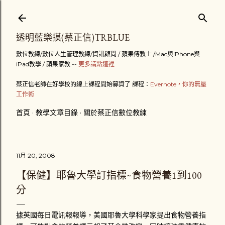
跳到主要內容
透明藍樂摸(蔡正信)TRBLUE
數位教練/數位人生管理教練/資訊顧問 / 蘋果傳教士 /Mac與iPhone與
iPad教學 / 蘋果家教 --
更多請點這裡
蔡正信老師在好學校的線上課程開始募資了 課程：
Evernote，你的無壓
工作術
首頁
教學文章目錄
關於蔡正信數位教練
11月 20, 2008
【保健】耶魯大學訂指標~食物營養1到100
分
據英國每日電訊報報導，美國耶魯大學科學家提出食物營養指