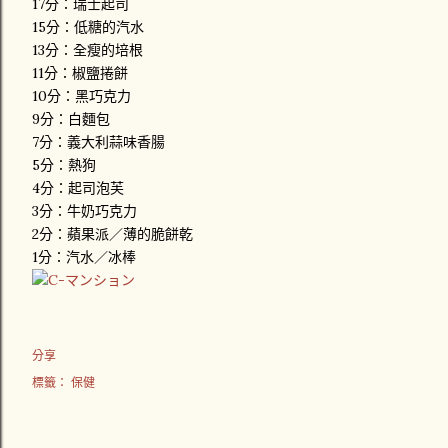
17分：瑞士起司
15分：低糖的汽水
13分：全瘦的培根
11分：椒鹽捲餅
10分：黑巧克力
9分：白麵包
7分：義大利蒜味香腸
5分：熱狗
4分：起司泡芙
3分：牛奶巧克力
2分：蘋果派／薄的脆餅乾
1分：汽水／冰棒
分享
標籤：
保健