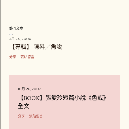
熱門文章
3月 24, 2006
【專輯】 陳昇／魚說
分享
張貼留言
10月 26, 2007
【BOOK】張愛玲短篇小說《色戒》
全文
分享
張貼留言