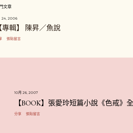
門文章
 24, 2006
【專輯】 陳昇／魚說
享
張貼留言
10月 26, 2007
【BOOK】張愛玲短篇小說《色戒》
分享
張貼留言