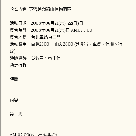
哈盆古道-野營越嶺福山植物園區
活動日期：2008年06月21(六)-22(日)日
集合時間：2008年06月21(六)日 AM07：00
集合地點：台北車站東三門
活動費用：茼蒿2300 山友2600 (含食宿、車資、保險、行
政)
領隊嚮導：吳佩宣、蔡正信
預計行程：
時間
內容
第一天
AM 07:00(台北車站集合)