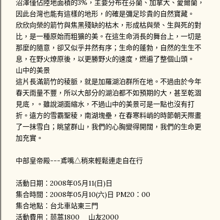
沼澤僅佔陸地面積的3%，主要分布在芬蘭、加拿大、愛爾蘭，
因此台灣也能有這樣的地形，的確是彌足珍貴的自然寶藏。
欣欣向榮的箭竹與焦黑殘缺的枯木，形成枯與榮、生與死的對
比，是一種原始而粗獷的美。在這生命消長的舞台上，一切是
那麼的隨意，卻又似乎井然有序；生命的蓬勃，自然的生生不
息，在野火燎原後，以更勝野火的速度，燃遍了整個山頭。
山中的美景
這片長滿箭竹的稜脈，就是加羅湖泊群所在地。不過由於今年
春天雨量不豐，所以大部分的湖泊都不如預期的大，甚至乾涸
見底，。雖說湖面縮水，不過山中的美景可是一點也沒有打
折。遠方的雪霸聖稜，南湖塊壘，在春寒料峭的時節朝天際畫
了一抹雪白；眺望群山，我們的心胸變得開闊，我們的生命更
加充實。
中部皇帝殿---鳶嘴△稍來輕鬆連走自在行
活動日期：2008年05月11(日)日
集合時間：2008年05月10(六)日 PM20：00
集合地點：台北車站東三門
活動費用：茼蒿1800 山友2000