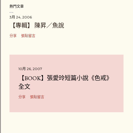
熱門文章
3月 24, 2006
【專輯】 陳昇／魚說
分享
張貼留言
10月 26, 2007
【BOOK】張愛玲短篇小說《色戒》
全文
分享
張貼留言