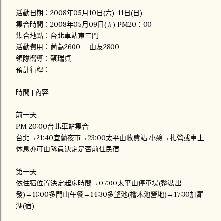
活動日期：2008年05月10日(六)-11日(日)
集合時間：2008年05月09日(五) PM20：00
集合地點：台北車站東三門
活動費用：茼蒿2600 山友2800
領隊嚮導：蔡瑞貞
預計行程：
時間 | 內容
前一天
PM 20:00台北車站集合
台北→21:40宜蘭夜市→23:00太平山收費站 小憩→扎營或車上
休息亦可由隊員決定是否前往民宿
第一天
依住宿位置決定起床時間→07:00太平山停車場(整裝出
發)→11:00多門山午餐→14:30多望池(檜木池營地)→17:30加羅
湖(宿)