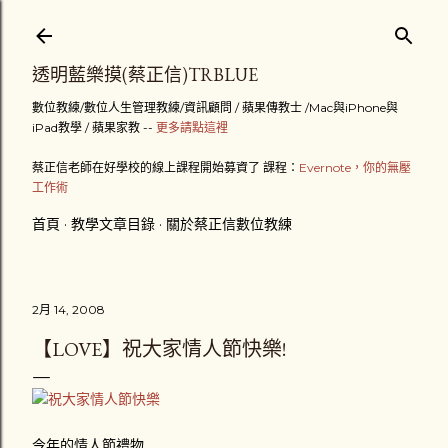
跳到主要內容
透明藍樂摸(蔡正信)TRBLUE
數位教練/數位人生管理教練/資訊顧問 / 蘋果傳教士 /Mac與iPhone與
iPad教學 / 蘋果家教 --
更多請點這裡
蔡正信老師在好學校的線上課程開始募資了 課程：
Evernote，你的無壓
工作術
首頁
教學文章目錄
關於蔡正信數位教練
2月 14, 2008
【LOVE】祝大家情人節快樂!
今年的情人節禮物