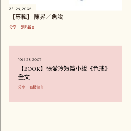
3月 24, 2006
【專輯】 陳昇／魚說
分享
張貼留言
10月 26, 2007
【BOOK】張愛玲短篇小說《色戒》
全文
分享
張貼留言