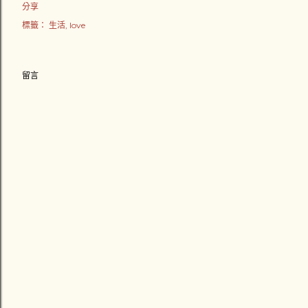
分享
標籤：
生活
love
留言