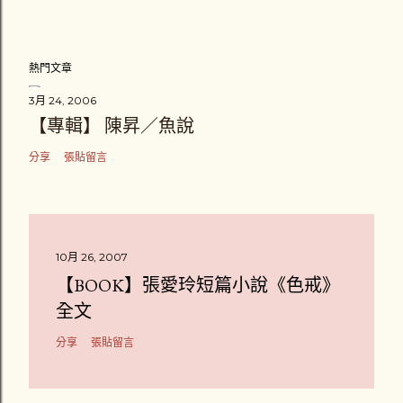
熱門文章
3月 24, 2006
【專輯】 陳昇／魚說
分享
張貼留言
10月 26, 2007
【BOOK】張愛玲短篇小說《色戒》
全文
分享
張貼留言