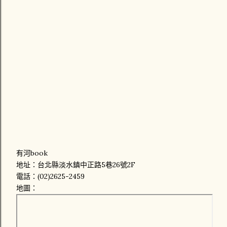
有河book
地址：台北縣淡水鎮中正路5巷26號2F
電話：(02)2625-2459
地圖：