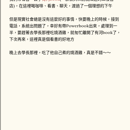
店)，在這裡喝咖啡、看書、聊天，渡過了一個理想的下午
但是現實社會總是沒有這麼好的事情，快要晚上的時候，接到
電話，系統出問題了，幸好有帶Powerbook出來，處理到一
半，要趕著去學長那裡吃燒酒雞，就匆忙離開了有河book了，
下次再來，這裡真是個看書的好地方
晚上去學長那裡，吃了他自己煮的燒酒雞，真是不錯～～