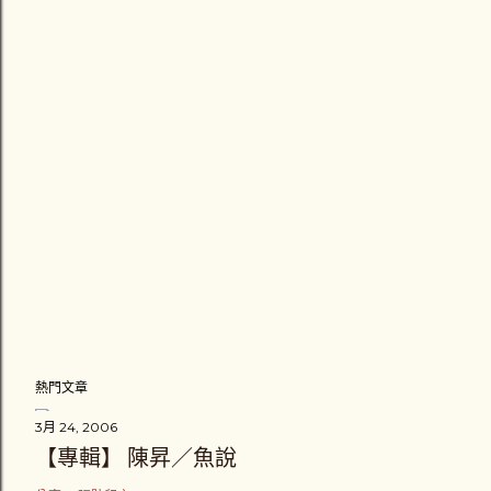
熱門文章
3月 24, 2006
【專輯】 陳昇／魚說