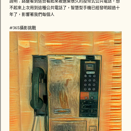
說明：路邊看到這台看起來被遺棄很久的投幣式公共電話，想
不起來上次用到這種公共電話了，智慧型手機已經發明超過十
年了，影響著我們每個人
#365攝影挑戰