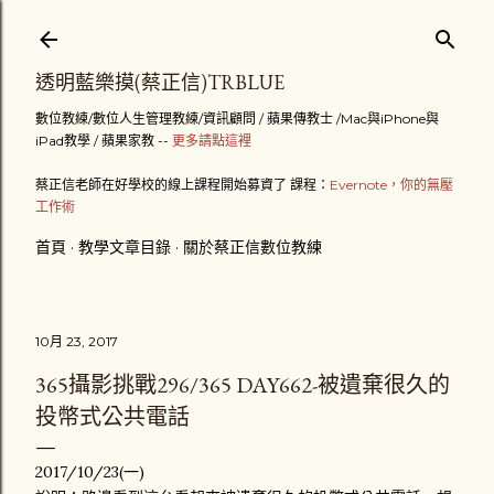
跳到主要內容
透明藍樂摸(蔡正信)TRBLUE
數位教練/數位人生管理教練/資訊顧問 / 蘋果傳教士 /Mac與iPhone與
iPad教學 / 蘋果家教 --
更多請點這裡
蔡正信老師在好學校的線上課程開始募資了 課程：
Evernote，你的無壓
工作術
首頁
教學文章目錄
關於蔡正信數位教練
10月 23, 2017
365攝影挑戰296/365 DAY662-被遺棄很久的
投幣式公共電話
2017/10/23(一)