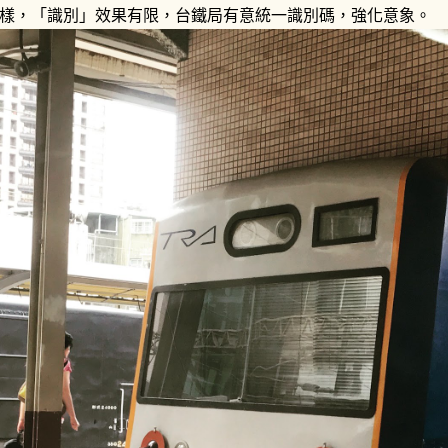
樣，「識別」效果有限，台鐵局有意統一識別碼，強化意象。