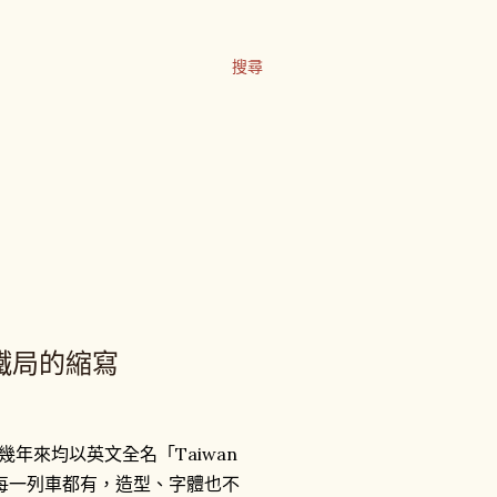
搜尋
是台鐵局的縮寫
幾年來均以英文全名「Taiwan
，但並非每一列車都有，造型、字體也不