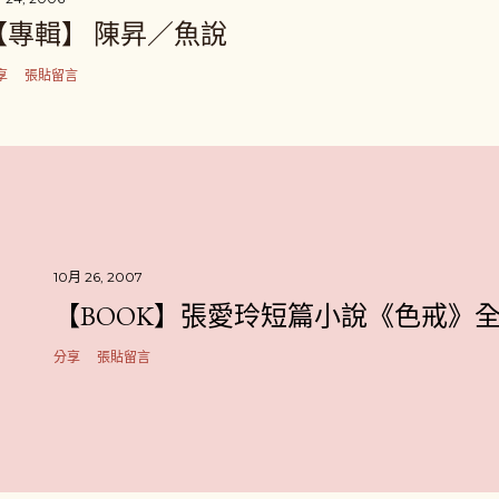
【專輯】 陳昇／魚說
享
張貼留言
10月 26, 2007
【BOOK】張愛玲短篇小說《色戒》
分享
張貼留言