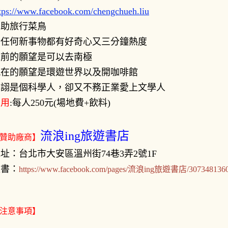
tps://www.facebook.com/chengchueh.liu
自助旅行菜鳥
對任何新事物都有好奇心又三分鐘熱度
之前的願望是可以去南極
現在的願望是環遊世界以及開咖啡館
自詡是個科學人，卻又不務正業愛上文學人
費用
:每人250元(場地費+飲料)
流浪ing旅遊書店
贊助廠商】
址：台北市大安區溫州街74巷3弄2號1F
臉書：
https://www.facebook.com/pages/流浪ing旅遊書店/307348136
注意事項】