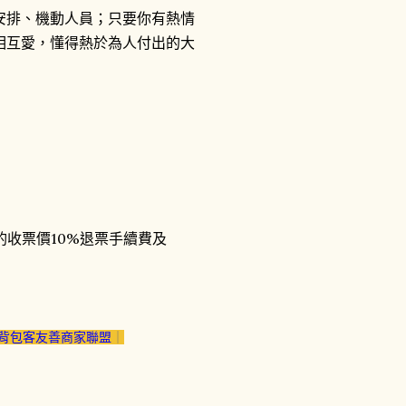
動安排、機動人員；只要你有熱情
互相互愛，懂得熱於為人付出的大
收票價10%退票手續費及
背包客友善商家聯盟
｜