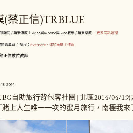
跳到主要內容
(蔡正信)TRBLUE
 / 蘋果傳教士 /Mac與iPhone與iPad教學 / 蘋果家教 --
更多請點這裡
開始募資了 課程：
Evernote，你的無壓工作術
蔡正信數位教練
 15, 2014
[TBG自助旅行背包客社團] 北區2014/04/1
「賭上人生唯一一次的蜜月旅行，南極我來