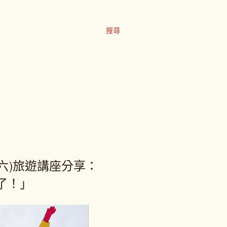
搜尋
9(六)旅遊講座分享：
了！」