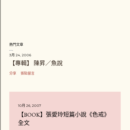
熱門文章
3月 24, 2006
【專輯】 陳昇／魚說
分享
張貼留言
10月 26, 2007
【BOOK】張愛玲短篇小說《色戒》
全文