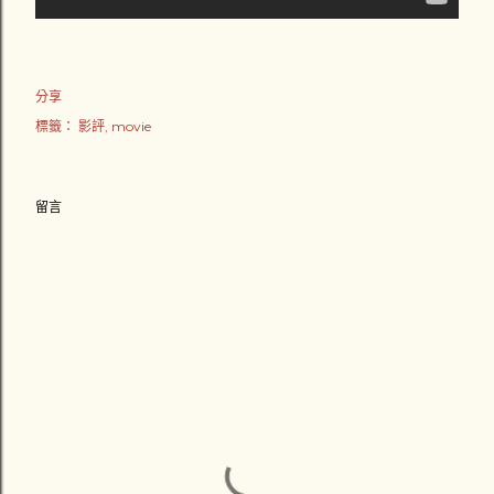
分享
標籤：
影評
movie
留言