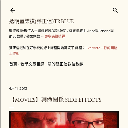
跳到主要內容
透明藍樂摸(蔡正信)TRBLUE
數位教練/數位人生管理教練/資訊顧問 / 蘋果傳教士 /Mac與iPhone與
iPad教學 / 蘋果家教 --
更多請點這裡
蔡正信老師在好學校的線上課程開始募資了 課程：
Evernote，你的無壓
工作術
首頁
教學文章目錄
關於蔡正信數位教練
6月 11, 2013
【MOVIES】藥命關係 SIDE EFFECTS