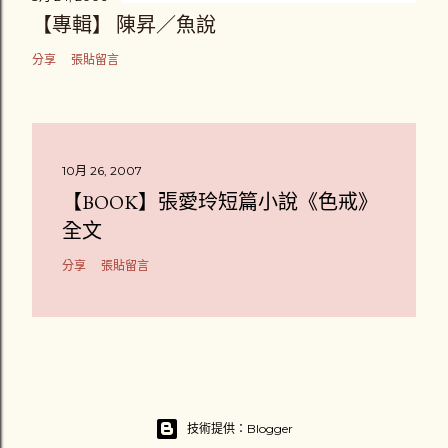
【專輯】 陳昇／魚說
分享
張貼留言
10月 26, 2007
【BOOK】張愛玲短篇小說《色戒》
全文
分享
張貼留言
技術提供：Blogger