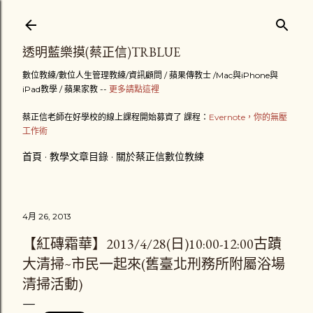
跳到主要內容
透明藍樂摸(蔡正信)TRBLUE
數位教練/數位人生管理教練/資訊顧問 / 蘋果傳教士 /Mac與iPhone與
iPad教學 / 蘋果家教 --
更多請點這裡
蔡正信老師在好學校的線上課程開始募資了 課程：
Evernote，你的無壓
工作術
首頁
教學文章目錄
關於蔡正信數位教練
4月 26, 2013
【紅磚霜華】2013/4/28(日)10:00-12:00古蹟
大清掃~市民一起來(舊臺北刑務所附屬浴場
清掃活動)