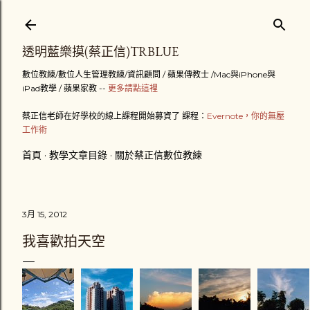
跳到主要內容
透明藍樂摸(蔡正信)TRBLUE
數位教練/數位人生管理教練/資訊顧問 / 蘋果傳教士 /Mac與iPhone與
iPad教學 / 蘋果家教 --
更多請點這裡
蔡正信老師在好學校的線上課程開始募資了 課程：
Evernote，你的無壓
工作術
首頁
教學文章目錄
關於蔡正信數位教練
3月 15, 2012
我喜歡拍天空