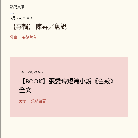
熱門文章
3月 24, 2006
【專輯】 陳昇／魚說
分享
張貼留言
10月 26, 2007
【BOOK】張愛玲短篇小說《色戒》
全文
分享
張貼留言