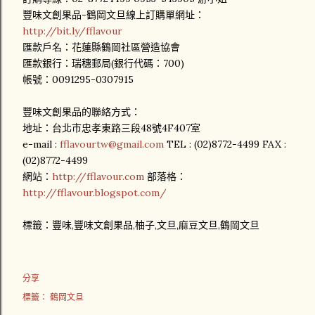
豐味文創果品-鶴岡文旦線上訂購單網址：
http://bit.ly/fflavour
匯款戶名：花蓮縣鶴岡社區營造協會
匯款銀行：瑞穗郵局(銀行代碼：700)
帳號：0091295-0307915
豐味文創果品的聯絡方式：
地址：台北市忠孝東路三段48號4F407室
e-mail :
fflavourtw@gmail.com
TEL : (02)8772-4499 FAX :
(02)8772-4499
網站：
http://fflavour.com
部落格：
http://fflavour.blogspot.com/
標籤：豐味,豐味文創果品,柚子,文旦,麻豆文旦,鶴岡文旦
分享
標籤：
鶴岡文旦