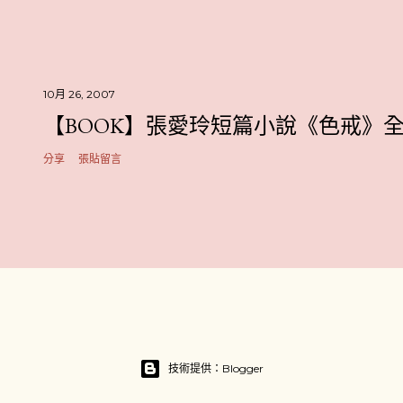
10月 26, 2007
【BOOK】張愛玲短篇小說《色戒》
分享
張貼留言
技術提供：Blogger