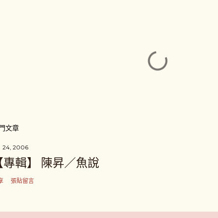
門文章
 24, 2006
【專輯】 陳昇／魚說
享
張貼留言