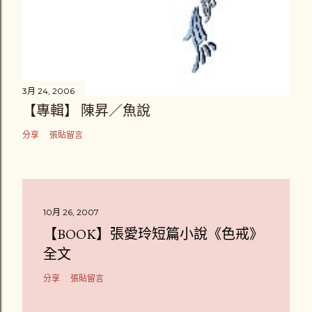
3月 24, 2006
【專輯】 陳昇／魚說
分享
張貼留言
10月 26, 2007
【BOOK】張愛玲短篇小說《色戒》
全文
分享
張貼留言