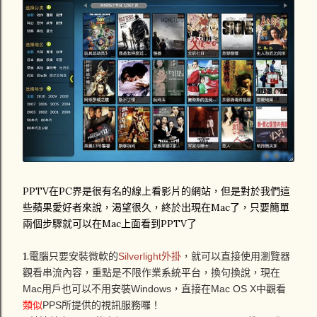
PPTV在PC界是很有名的線上看影片的網站，但是對於我們這
些蘋果愛好者來說，渴望很久，終於出現在Mac了，只要簡單
兩個步驟就可以在Mac上面看到PPTV了
1.
電腦只要安裝微軟的
Silverlight外掛
，就可以直接使用瀏覽器
觀看串流內容，重點是不限作業系統平台，換句換說，現在
Mac用戶也可以不用安裝Windows，直接在Mac OS X中觀看
類似
PPS所提供的視訊服務囉！