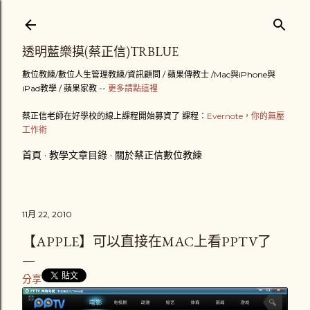
跳到主要內容
透明藍樂摸(蔡正信)TRBLUE
數位教練/數位人生管理教練/資訊顧問 / 蘋果傳教士 /Mac與iPhone與
iPad教學 / 蘋果家教 --
更多請點這裡
蔡正信老師在好學校的線上課程開始募資了 課程：
Evernote，你的無壓
工作術
首頁
教學文章目錄
關於蔡正信數位教練
11月 22, 2010
【APPLE】可以直接在MAC上看PPTV了
分享