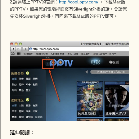
2.
請連結上PPTV的官網：
http://cool.pptv.com/
，下載Mac版
的PPTV，如果您的電腦裡面沒有
Silverlight外掛的話，會請您
先安裝
Silverlight外掛，再回來下載Mac版的PPTV即可。
延伸閱讀：