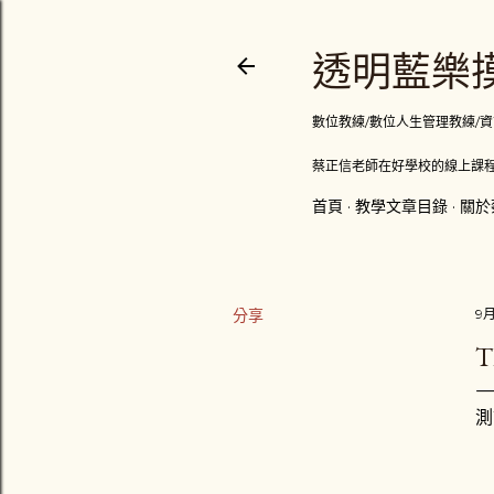
透明藍樂摸
數位教練/數位人生管理教練/資訊顧問
蔡正信老師在好學校的線上課程
首頁
教學文章目錄
關於
分享
9月
T
測