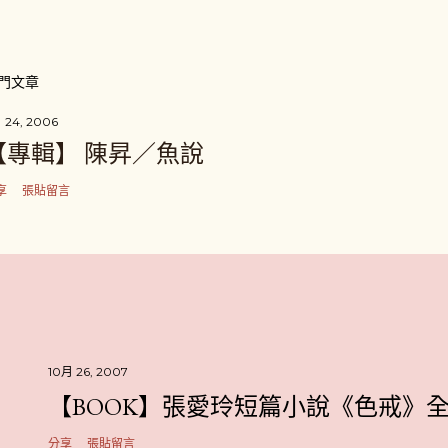
門文章
 24, 2006
【專輯】 陳昇／魚說
享
張貼留言
10月 26, 2007
【BOOK】張愛玲短篇小說《色戒》
分享
張貼留言