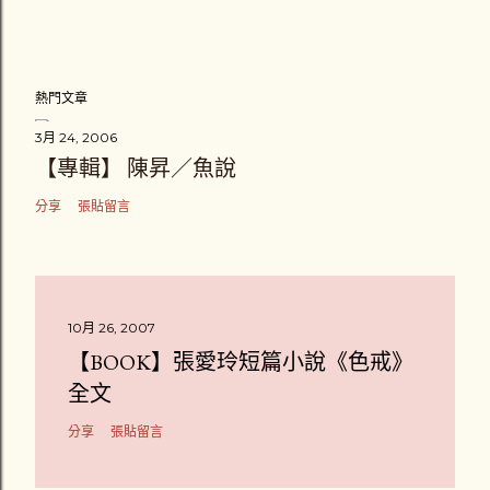
熱門文章
3月 24, 2006
【專輯】 陳昇／魚說
分享
張貼留言
10月 26, 2007
【BOOK】張愛玲短篇小說《色戒》
全文
分享
張貼留言