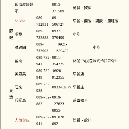
藍海屋輕鬆
0915-
簡餐、飲料
吧
371509
089-
0911-
Sa Vao
早餐、簡餐、調飲 、風味餐
732931
506727
野
089-
0937-
順發
小吃
銀
732838
579499
089-
0921-
雅顧開
小吃
732903
689482
089-732-
0911-
藍雨
休閒中心(包廂式卡拉OK)
※
941
354225
089-732-
0928-
美亞美
早餐店
949
912355
089-732-
旺來
0933-62679
早餐店
東
938
清
089-732-
0919-
兵艦島
薑母鴨
※
882
127623
0955-
089-732-
891028
人魚與貓
簡餐、飲料
941
0921-