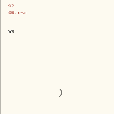
分享
標籤：
travel
留言