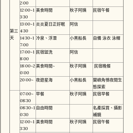
2:00
12:00~1
美食時間
秋子阿姨
民宿午餐
3:30
13:00~1
炎炎夏日正好眠
阿信
第三
4:30
天
14:30~1
冷泉、浮潛
小黑船長
自備 泳衣 泳帽
7:00
17:00~1
民宿盥洗
阿信
8:00
18:00~2
美食時間~
秋子阿姨
民宿晚餐
0:00
20:00~
夜遊星海
小黑船長
蘭嶼角鴞夜間生
態探索
07:00~
早餐
秋子阿姨
民宿早餐
08:30
08:30~1
自由時間
名產採買、攝影
0:30
補鏡
12:00~1
美食時間
秋子阿姨
民宿午餐
3:30