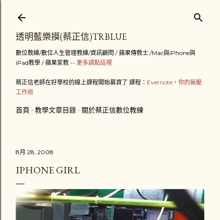
跳到主要內容
透明藍樂摸(蔡正信)TRBLUE
數位教練/數位人生管理教練/資訊顧問 / 蘋果傳教士 /Mac與iPhone與
iPad教學 / 蘋果家教 --
更多請點這裡
蔡正信老師在好學校的線上課程開始募資了 課程：
Evernote，你的無壓
工作術
首頁
教學文章目錄
關於蔡正信數位教練
8月 28, 2008
IPHONE GIRL