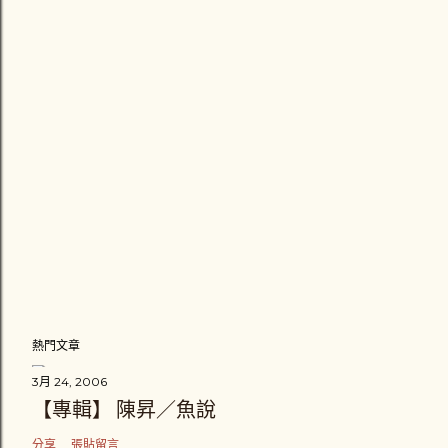
熱門文章
3月 24, 2006
【專輯】 陳昇／魚說
分享
張貼留言