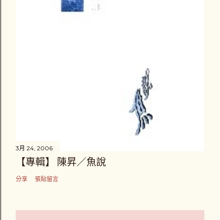
3月 24, 2006
【專輯】 陳昇／魚說
分享
張貼留言