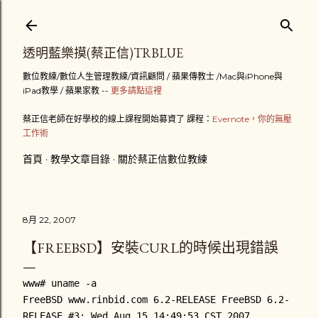
跳到主要內容
透明藍樂摸(蔡正信)TRBLUE
數位教練/數位人生管理教練/資訊顧問 / 蘋果傳教士 /Mac與iPhone與
iPad教學 / 蘋果家教 --
更多請點這裡
蔡正信老師在好學校的線上課程開始募資了 課程：
Evernote，你的無壓
工作術
首頁
教學文章目錄
關於蔡正信數位教練
8月 22, 2007
【FREEBSD】安裝CURL的時候出現錯誤
www# uname -a
FreeBSD www.rinbid.com 6.2-RELEASE FreeBSD 6.2-
RELEASE #3: Wed Aug 15 14:49:53 CST 2007