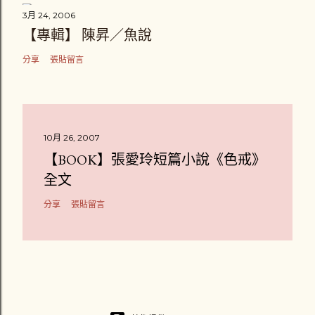
3月 24, 2006
【專輯】 陳昇／魚說
分享
張貼留言
10月 26, 2007
【BOOK】張愛玲短篇小說《色戒》
全文
分享
張貼留言