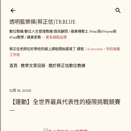
跳到主要內容
透明藍樂摸(蔡正信)TRBLUE
數位教練/數位人生管理教練/資訊顧問 / 蘋果傳教士 /Mac與iPhone與
iPad教學 / 蘋果家教 --
更多請點這裡
蔡正信老師在好學校的線上課程開始募資了 課程：
Evernote，你的無壓
工作術
首頁
教學文章目錄
關於蔡正信數位教練
12月 16, 2005
【運動】全世界最具代表性的極限挑戰競賽