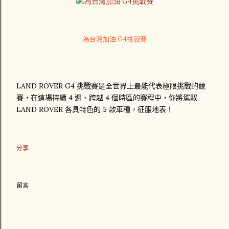
為台灣加油 G4挑戰賽
LAND ROVER G4 挑戰賽是全世界上最能代表極限挑戰的競
賽，在這場持續 4 週、跨越 4 個時區的賽程中，你將駕馭
LAND ROVER 各具特色的 5 款車種，征服地表！
分享
留言