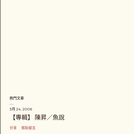
熱門文章
3月 24, 2006
【專輯】 陳昇／魚說
分享
張貼留言