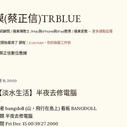
跳到主要內容
(蔡正信)TRBLUE
 / 蘋果傳教士 /Mac與iPhone與iPad教學 / 蘋果家教 --
更多請點這裡
開始募資了 課程：
Evernote，你的無壓工作術
蔡正信數位教練
月 15, 2000
【淡水生活】半夜去修電腦
者 bangdoll (山，飛行在島上) 看板 BANGDOLL
題 半夜去修電腦
 Fri Dec 15 00:39:27 2000