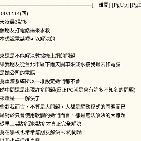
───────────────────────────[←離開] [PgUp] [PgD
00.12.14(四)
天凌晨3點多
個朋友打電話過來求救
本想說電話裡可以解決的
來還是不能解決數據機上網的問題
果我朋友從台北市區下雨天開車來淡水接我過去修電腦
是她公司的電腦
為重灌系統所以一堆設定她們都不會
然中間還是出現許多問題(反正PC就是會有許多不知名的問題)
來還是一一解決了
些對我而言，不算是大問題，大都是驅動程式的問題而已
過對於只會使用軟體的她們而言，卻是無法解決的大難題
從早上4點多到8點多才真正完全解決
為在學校也常常幫朋友解決PC的問題
以我也玩得很高興