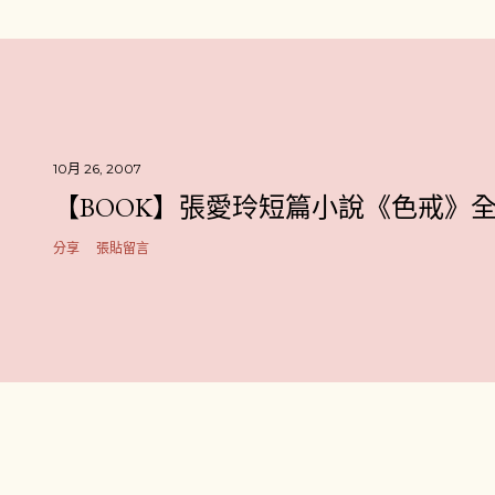
10月 26, 2007
【BOOK】張愛玲短篇小說《色戒》
分享
張貼留言